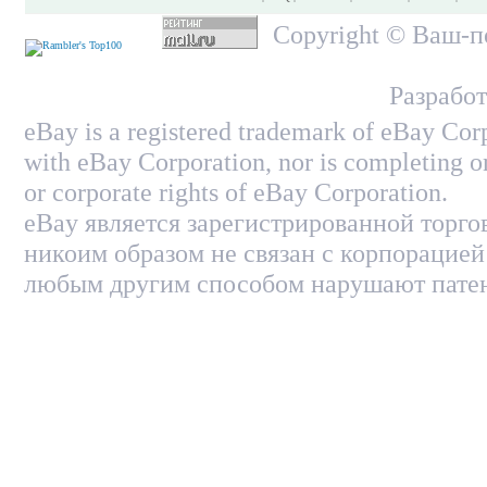
Copyright © Ваш-по
Разработ
eBay is a registered trademark of eBay Corp
with eBay Corporation, nor is completing on
or corporate rights of eBay Corporation.
eBay является зарегистрированной торго
никоим образом не связан с корпорацией
любым другим способом нарушают патен