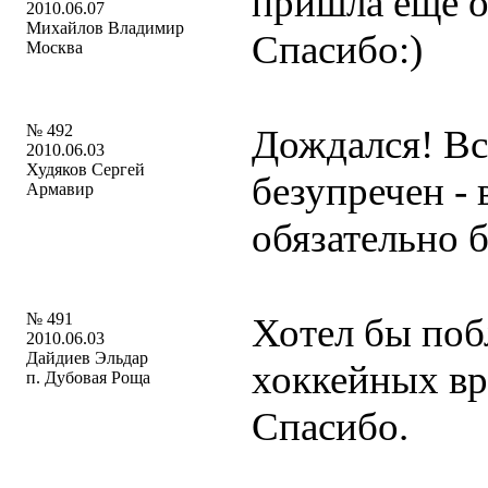
пришла еще о
2010.06.07
Михайлов Владимир
Спасибо:)
Москва
№ 492
Дождался! Вс
2010.06.03
Худяков Сергей
безупречен - 
Армавир
обязательно 
№ 491
Хотел бы поб
2010.06.03
Дайдиев Эльдар
хоккейных вр
п. Дубовая Роща
Спасибо.