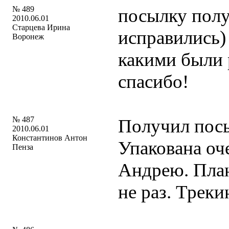
№ 489
посылку получ
2010.06.01
Старцева Ирина
исправились)
Воронеж
какими были 
спасибо!
№ 487
Получил посы
2010.06.01
Константинов Антон
Упакована оч
Пенза
Андрею. План
не раз. Трек