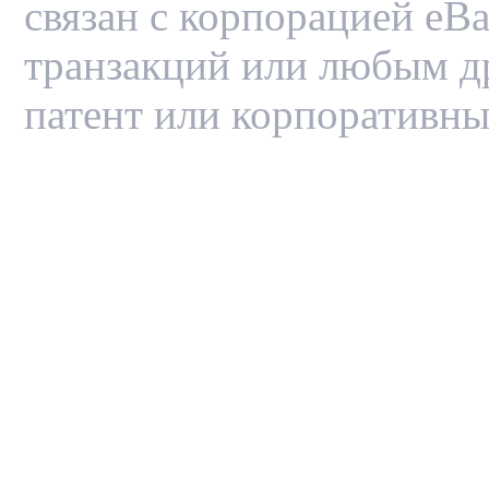
связан с корпорацией eBa
транзакций или любым д
патент или корпоративны