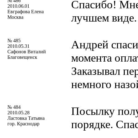
№ 486
Спасибо! Мне
2010.06.01
Евграфова Елена
лучшем виде.
Москва
№ 485
Андрей спаси
2010.05.31
Сафонов Виталий
момента опла
Благовещенск
Заказывал пе
немного назо
№ 484
Посылку получ
2010.05.28
Ластовка Татьяна
порядке. Спа
гор. Краснодар