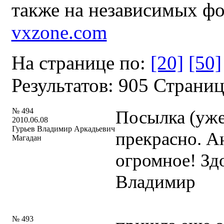
также на независимых ф
vxzone.com
На странице по:
[20]
[50]
Результатов: 905 Страни
№ 494
Посылка (уже
2010.06.08
Гурьев Владимир Аркадьевич
прекрасно. А
Магадан
огромное! Зд
Владимир
№ 493