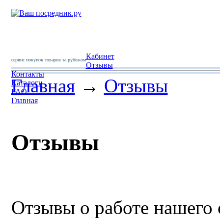
Кабинет
сервис покупок товаров за рубежом
Отзывы
Контакты
Главная
→
Отзывы
Каталоги
FAQ
Главная
Отзывы
Отзывы о работе нашего 