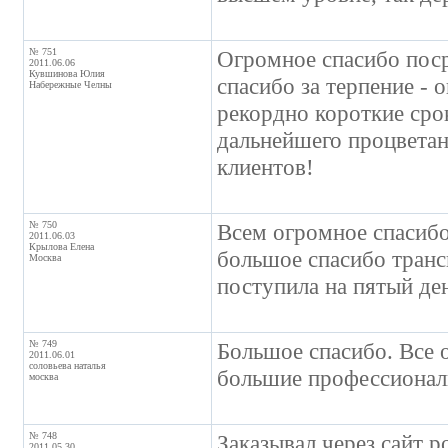
№ 751
Огромное спасибо поср
2011.06.06
Кувшинова Юлия
спасибо за терпение - 
Набережные Челны
рекордно короткие сро
дальнейшего процветан
клиентов!
№ 750
Всем огромное спасибо!
2011.06.03
Крылова Елена
большое спасибо транс
Москва
поступила на пятый ден
№ 749
Большое спасибо. Все 
2011.06.01
соловьева наталья
большие профессионал
москва
№ 748
Заказывал через сайт р
2011.05.30