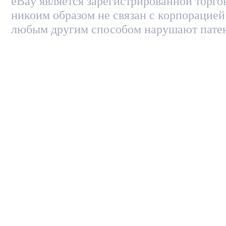
eBay является зарегистрированной торго
никоим образом не связан с корпорацией
любым другим способом нарушают патен