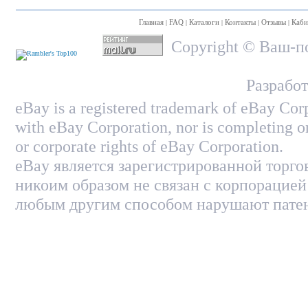
Главная
FAQ
Каталоги
Контакты
Отзывы
Каби
|
|
|
|
|
Copyright © Ваш-по
Разработ
eBay is a registered trademark of eBay Corp
with eBay Corporation, nor is completing on
or corporate rights of eBay Corporation.
eBay является зарегистрированной торго
никоим образом не связан с корпорацией
любым другим способом нарушают патен