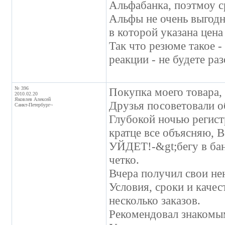
Альфабанка, поэтмоу ср
Альфы не очень выгодны
в которой указана цена
Так что резюме такое -
реакции - не будете ра
№ 396
Покупка моего товара, 
2010.02.20
Яковлев Алексей
Друзья посоветовали о
Санкт-Петербург~
Глубокой ночью регист
кратце все объясняю
УЙДЕТ!-&gt;бегу в бан
четко.
Вчера получил свои нен
Условия, сроки и каче
несколько заказов.
Рекомендовал знакомым