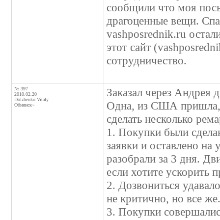
сообщили что моя посыл
драгоценные вещи. Спас
vashposrednik.ru остали
этот сайт (vashposredn
сотрудничество.
№ 397
Заказал через Андрея д
2010.02.20
Dolzhenko Vitaly
Одна, из США пришла,
Обнинск~
сделать несколько рема
1. Покупки были сдела
заявки и оставлено на 
разобрали за 3 дня. Д
если хотите ускорить п
2. Дозвониться удавало
не критично, но все же
3. Покупки совершалис