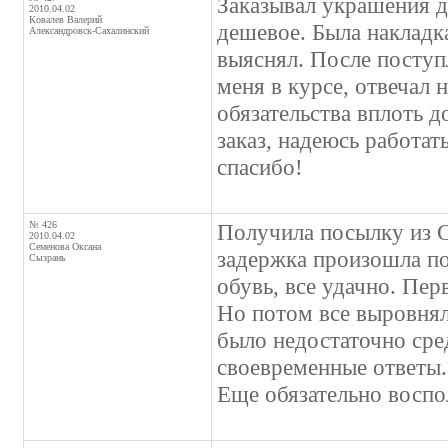
Заказывал украшения д
2010.04.02
Ковалев Валерий
дешевое. Была накладк
Александровск-Сахалинский
выяснял. После поступ
меня в курсе, отвечал 
обязательства вплоть 
заказ, надеюсь работат
спасибо!
№ 426
Получила посылку из 
2010.04.02
Семенова Оксана
задержка произошла по
Сызрань
обувь, все удачно. Пе
Но потом все выровнял
было недостаточно сре
своевременные ответы. 
Еще обязательно воспо