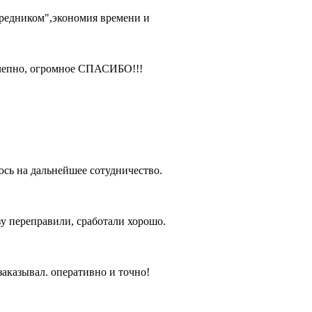
редником",экономия времени и
олепно, огромное СПАСИБО!!!
юсь на дальнейшее сотудничество.
азу переправили, сработали хорошо.
заказывал. оперативно и точно!