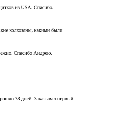
щитков из USA. Спасибо.
такие колхозяны, какими были
дежно. Спасибо Андрею.
прошло 38 дней. Заказывал первый