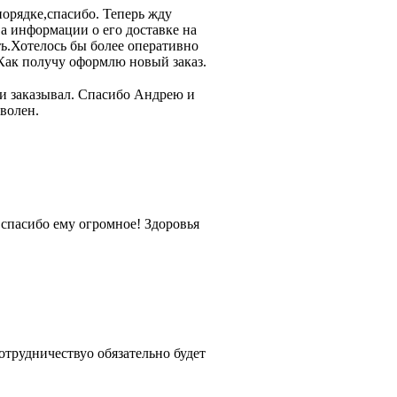
орядке,спасибо. Теперь жду
а информации о его доставке на
ь.Хотелось бы более оперативно
Как получу оформлю новый заказ.
 и заказывал. Спасибо Андрею и
оволен.
 спасибо ему огромное! Здоровья
отрудничествуо обязательно будет