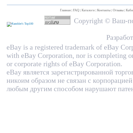
Главная
FAQ
Каталоги
Контакты
Отзывы
Каби
|
|
|
|
|
Copyright © Ваш-по
Разработ
eBay is a registered trademark of eBay Corp
with eBay Corporation, nor is completing on
or corporate rights of eBay Corporation.
eBay является зарегистрированной торго
никоим образом не связан с корпорацией
любым другим способом нарушают патен