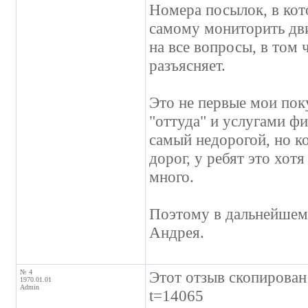
Номера посылок, в кот
самому мониторить дви
на все вопросы, в том 
разъясняет.
Это не первые мои пок
"оттуда" и услугами фи
самый недорогой, но ко
дорог, у ребят это хот
много.
Поэтому в дальнейшем,
Андрея.
№ 4
Этот отзыв скопирован 
1970.01.01
Admin
t=14065