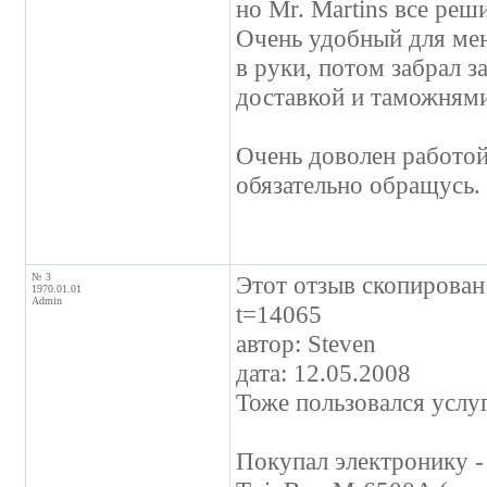
но Mr. Martins все реш
Очень удобный для мен
в руки, потом забрал за
доставкой и таможнями
Очень доволен работой
обязательно обращусь.
№ 3
Этот отзыв скопирован 
1970.01.01
Admin
t=14065
автор: Steven
дата: 12.05.2008
Тоже пользовался услу
Покупал электронику -