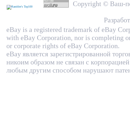
Copyright © Ваш-по
Разработ
eBay is a registered trademark of eBay Corp
with eBay Corporation, nor is completing on
or corporate rights of eBay Corporation.
eBay является зарегистрированной торго
никоим образом не связан с корпорацией
любым другим способом нарушают патен