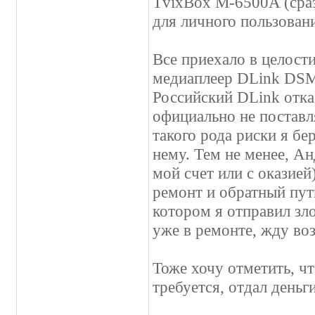
TvixBox M-6500A (сраз
для личного пользован
Все приехало в целости
медиаплеер DLink DSM-
Российский DLink отка
официально не поставля
такого рода риски я бе
нему. Тем не менее, Ан
мой счет или с оказией
ремонт и обратный путь
котором я отправил зл
уже в ремонте, жду воз
Тоже хочу отметить, чт
требуется, отдал деньги