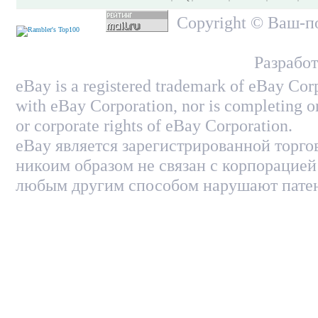
Copyright © Ваш-по
Разработ
eBay is a registered trademark of eBay Corp
with eBay Corporation, nor is completing on
or corporate rights of eBay Corporation.
eBay является зарегистрированной торго
никоим образом не связан с корпорацией
любым другим способом нарушают патен