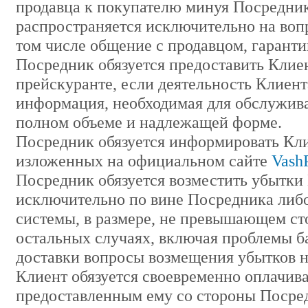
продавца к покупателю минуя Посредник
распространяется исключительно на вопр
том числе общение с продавцом, гаранти
Посредник обязуется предоставить Клиен
прейскуранте, если деятельность Клиен
информация, необходимая для обслужива
полном объеме и надлежащей форме.
Посредник обязуется информировать Кли
изложенных на официальном сайте
VashP
Посредник обязуется возместить убытки
исключительно по вине Посредника либо
системы, в размере, не превышающем ст
остальных случаях, включая проблемы ба
доставки вопросы возмещения убытков н
Клиент обязуется своевременно оплачива
предоставленным ему со стороны Посре