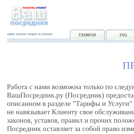
сервис покупок товаров за рубежом
ГЛАВНАЯ
FAQ
П
Работа с нами возможна только по след
ВашПосредник.ру (Посредник) предостав
описанном в разделе "Тарифы и Услуги"
не навязывает Клиенту свое обслуживан
законов, уставов, правил и прочих полож
Посредник оставляет за собой право изм