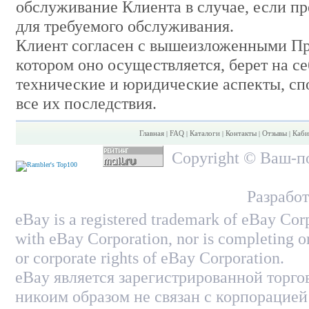
обслуживание Клиента в случае, если п
для требуемого обслуживания.
Клиент согласен с вышеизложенными Пра
котором оно осуществляется, берет на с
технические и юридические аспекты, сп
все их последствия.
Главная
FAQ
Каталоги
Контакты
Отзывы
Каби
|
|
|
|
|
Copyright © Ваш-по
Разработ
eBay is a registered trademark of eBay Corp
with eBay Corporation, nor is completing on
or corporate rights of eBay Corporation.
eBay является зарегистрированной торго
никоим образом не связан с корпорацией