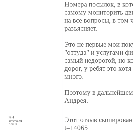
Номера посылок, в кот
самому мониторить дви
на все вопросы, в том 
разъясняет.
Это не первые мои пок
"оттуда" и услугами фи
самый недорогой, но ко
дорог, у ребят это хот
много.
Поэтому в дальнейшем,
Андрея.
№ 4
Этот отзыв скопирован 
1970.01.01
Admin
t=14065