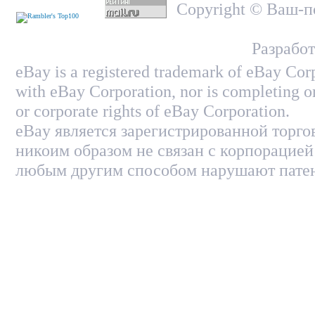
Copyright © Ваш-по
Разработ
eBay is a registered trademark of eBay Corp
with eBay Corporation, nor is completing on
or corporate rights of eBay Corporation.
eBay является зарегистрированной торго
никоим образом не связан с корпорацией
любым другим способом нарушают патен