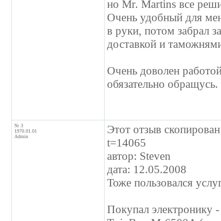
но Mr. Martins все реш
Очень удобный для мен
в руки, потом забрал за
доставкой и таможнями
Очень доволен работой
обязательно обращусь.
№ 3
Этот отзыв скопирован 
1970.01.01
Admin
t=14065
автор: Steven
дата: 12.05.2008
Тоже пользовался услу
Покупал электронику -