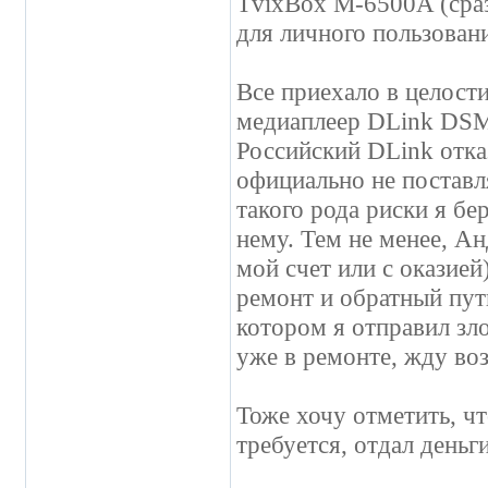
TvixBox M-6500A (сраз
для личного пользован
Все приехало в целости
медиаплеер DLink DSM-
Российский DLink отка
официально не поставля
такого рода риски я бе
нему. Тем не менее, Ан
мой счет или с оказией
ремонт и обратный путь
котором я отправил зл
уже в ремонте, жду воз
Тоже хочу отметить, чт
требуется, отдал деньги